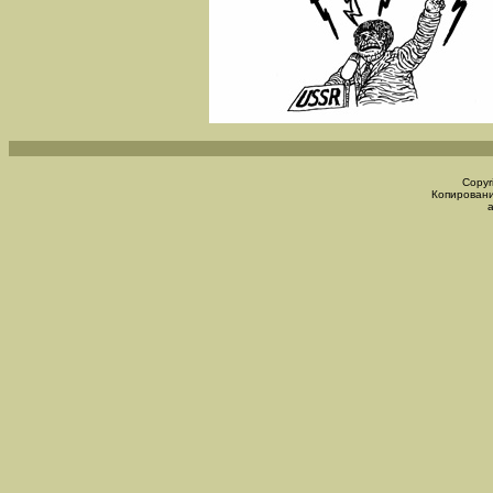
Copyr
Копировани