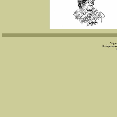
Copyr
Копировани