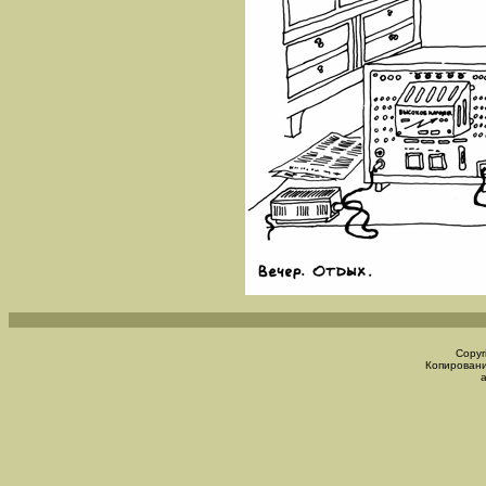
Copyr
Копировани