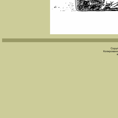
Copyr
Копировани