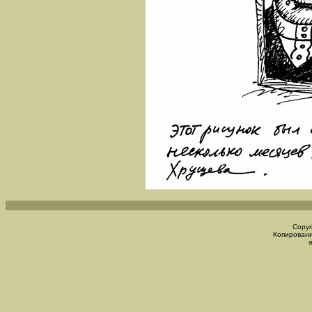
Copyr
Копировани