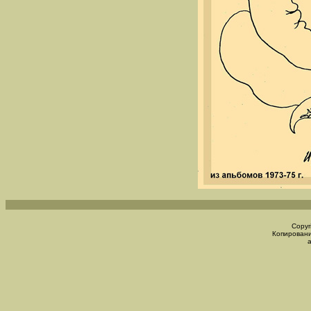
Copyr
Копировани