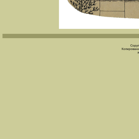
Copyr
Копировани