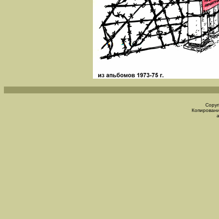
Copyr
Копировани