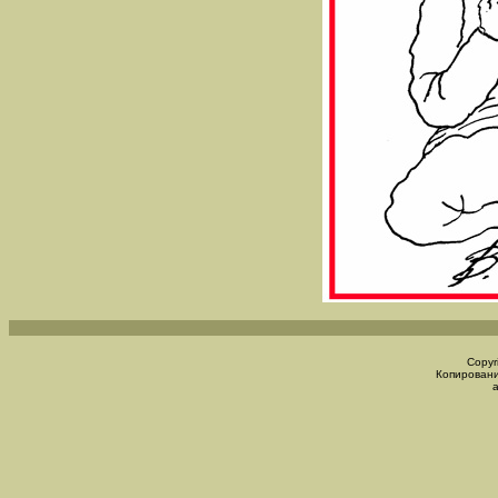
Copyr
Копировани