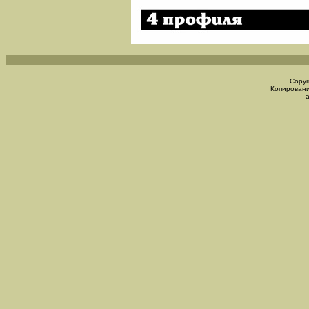
Copyr
Копировани