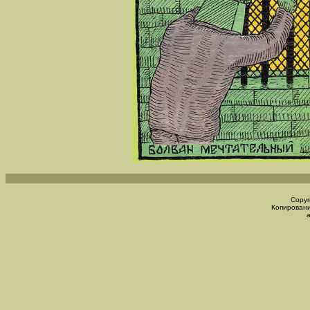
Copyr
Копировани