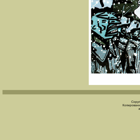
Copyr
Копировани