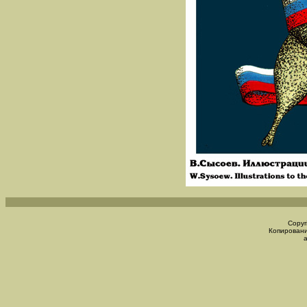
Copyr
Копировани