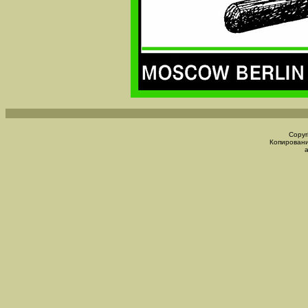
Copyr
Копировани