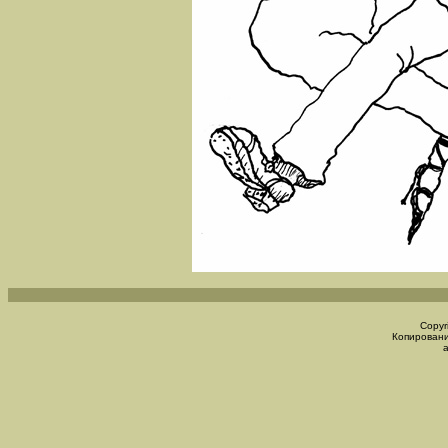
Copyr
Копировани