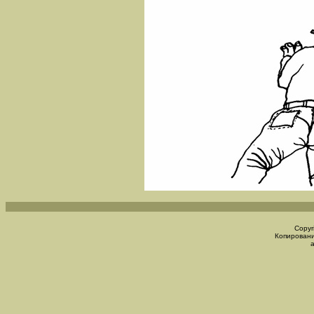
Copyr
Копировани