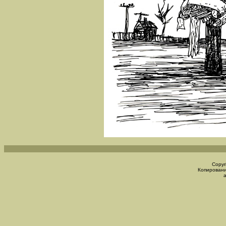
Copyr
Копировани