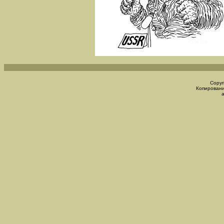
Copyr
Копировани