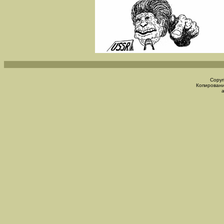
Copyr
Копировани