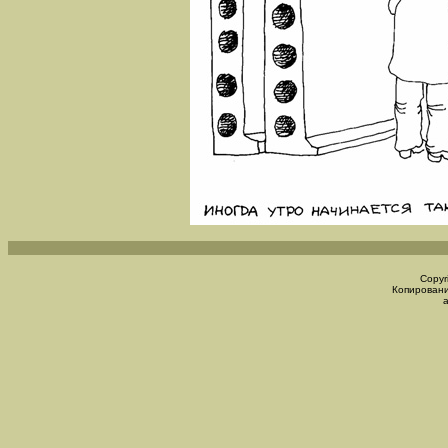
Copyr
Копировани