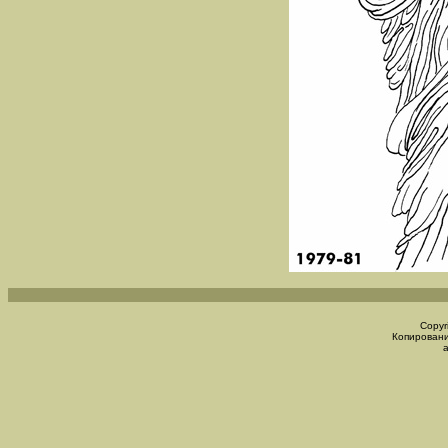
Copyr
Копировани