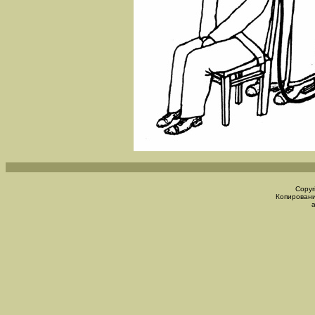
Copyr
Копировани