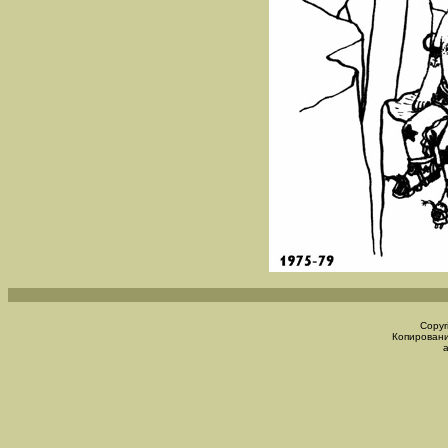
Copyr
Копировани