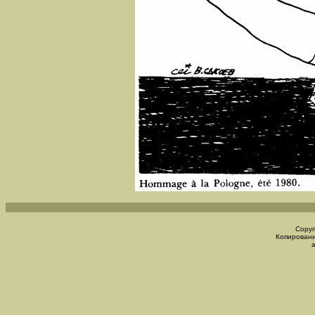
Copyr
Копировани