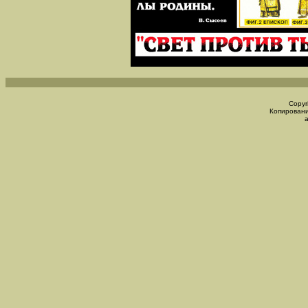
Copyr
Копировани