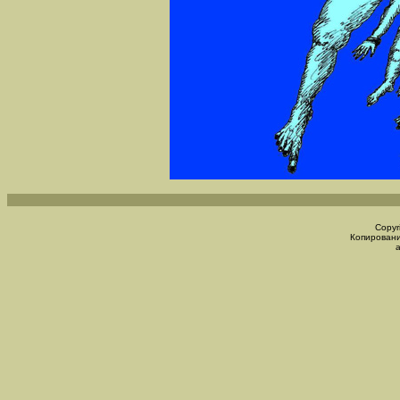
Copyr
Копировани