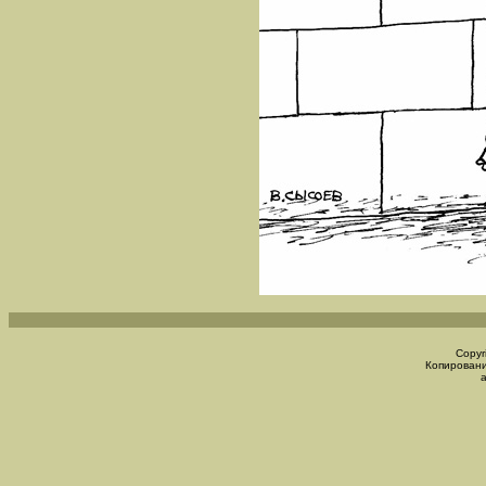
Copyr
Копировани