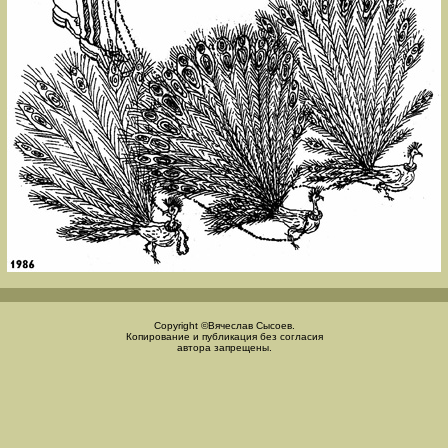
Copyright ©Вячеслав Сысоев.
Копирование и публикация без согласия
автора запрещены.